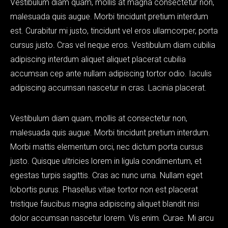
Vestibulum diam quam, mollis at magna consectetur non,
malesuada quis augue. Morbi tincidunt pretium interdum
est. Curabitur mi justo, tincidunt vel eros ullamcorper, porta
cursus justo. Cras vel neque eros. Vestibulum diam cubilia
adipiscing interdum aliquet aliquet placerat cubilia
accumsan cep ante nullam adipiscing tortor odio. Iaculis
adipiscing accumsan nascetur in cras. Lacinia placerat.
Vestibulum diam quam, mollis at consectetur non,
malesuada quis augue. Morbi tincidunt pretium interdum.
Morbi mattis elementum orci, nec dictum porta cursus
justo. Quisque ultricies lorem in ligula condimentum, et
egestas turpis sagittis. Cras ac nunc urna. Nullam eget
lobortis purus. Phasellus vitae tortor non est placerat
tristique faucibus magna adipiscing aliquet blandit nisi
dolor accumsan nascetur lorem. Vis enim. Curae. Mi arcu