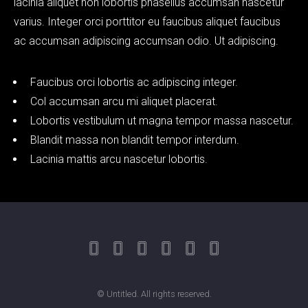
lacinia aliquet non lobortis phasellus accumsan nascetur
varius. Integer orci porttitor eu faucibus aliquet faucibus
ac accumsan adipiscing accumsan odio. Ut adipiscing.
Faucibus orci lobortis ac adipiscing integer.
Col accumsan arcu mi aliquet placerat.
Lobortis vestibulum ut magna tempor massa nascetur.
Blandit massa non blandit tempor interdum.
Lacinia mattis arcu nascetur lobortis.
© Untitled. All rights reserved.